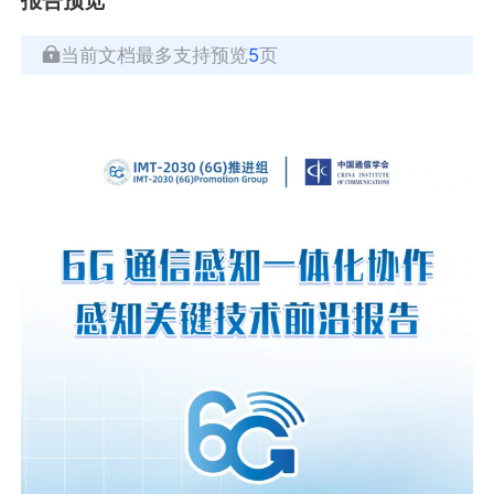
当前文档最多支持预览
5
页