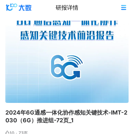
研报详情
2024年6G通感一体化协作感知关键技术-IMT-2
030（6G）推进组-72页_1
10
·
73页