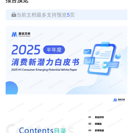
当前文档最多支持预览
5
页