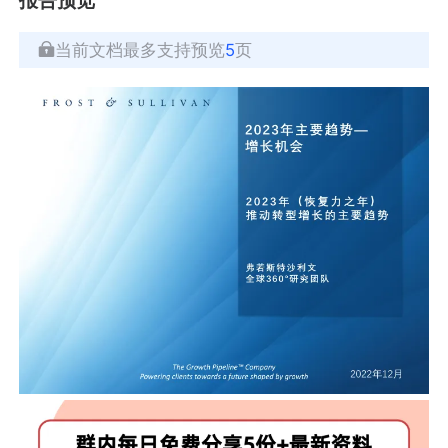
当前文档最多支持预览
5
页