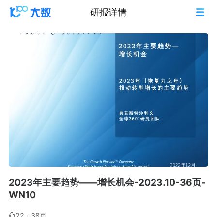
研报详情
2023年主要趋势——增长机会-2023.10-36页-
WN10
22
·
38页