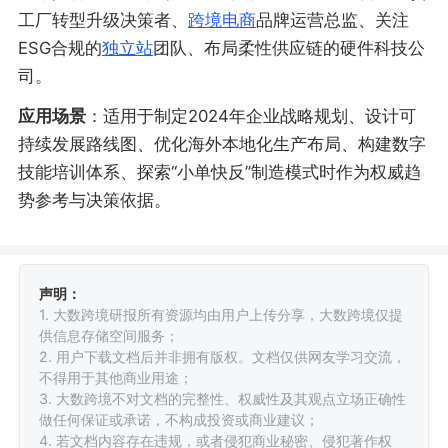
工厂转型升级决策者、
跨境电商
品牌运营总监、关注
ESG合规的
独立站
团队、布局柔性供应链的硬件科技公
司。
应用场景
：适用于制定2024年企业战略规划、设计可
持续发展路线图、优化海外本地化生产布局、构建数字
技能培训体系、探索“小单快反”制造模式时作为权威趋
势参考与决策依据。
声明：
1. 大数跨境研报所有资源均由用户上传分享，大数跨境仅提
供信息存储空间服务；
2. 用户下载文档后并非拥有版权。文档仅供网友学习交流，
不得用于其他商业用途；
3. 大数跨境不对文档的完整性、权威性及其观点立场正确性
做任何保证或承诺，不构成投资或商业建议；
4. 若文档内容存在违规，或者侵犯商业秘密、侵犯著作权