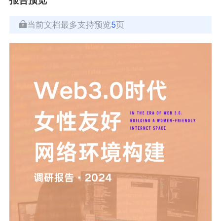
当前文档最多支持预览
5
页