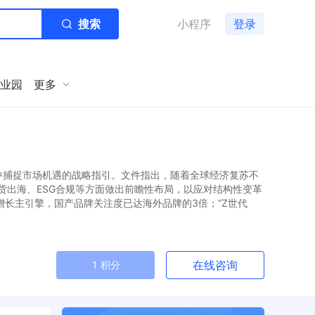
搜索
小程序
登录
业园
更多
中捕捉市场机遇的战略指引。文件指出，随着全球经济复苏不
货出海、ESG合规等方面做出前瞻性布局，以应对结构性变革
增长主引擎，国产品牌关注度已达海外品牌的3倍；“Z世代
在线咨询
1 积分