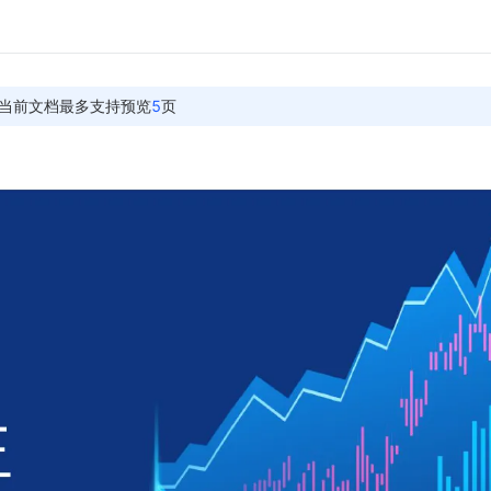
当前文档最多支持预览
5
页