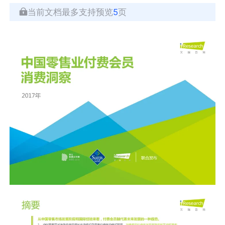
当前文档最多支持预览
5
页