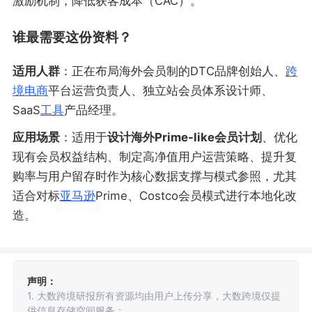
激励机制，降低获客成本（CAC）。
谁最需要这份资料？
适用人群
：正在布局海外会员制的DTC品牌创始人、
跨
境电商
平台运营负责人、独立站会员体系设计师、
SaaS
工具
产品经理。
应用场景
：适用于
设计海外Prime-like会员计划
、优化
现有会员权益结构、制定高净值用户运营策略、提升复
购率与用户留存时作为核心数据支撑与模式参照，尤其
适合对标
亚马逊
Prime、Costco会员模式进行本地化改
造。
声明：
1. 大数跨境研报所有资源均由用户上传分享，大数跨境仅提
供信息存储空间服务；