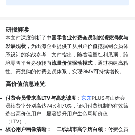
研报解读
本文件深度剖析了
中国零售业付费会员制的消费洞察与
发展现状
，为出海企业提供了从用户价值挖掘到会员体
系设计的实战参考。文件指出，随着流量红利见顶，跨
境零售平台必须转向
流量价值驱动模式
，通过构建高粘
性、高复购的付费会员体系，实现GMV可持续增长。
高价值信息速览
付费会员带来高LTV与高忠诚度
：
京东
PLUS与山姆会
员续费率分别高达74%和70%，证明付费机制能有效筛
选出高价值用户，显著提升用户生命周期价值
（LTV）。
核心用户画像清晰：一二线城市高学历白领
：付费会员