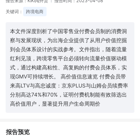
报告来源：KiKi闯外贸
报告时间：2023-04-08
关键词：
跨境电商
本文件深度剖析了中国零售业付费会员制的消费洞
察与发展现状，为出海企业提供了从用户价值挖掘
到会员体系设计的实战参考。文件指出，随着流量
红利见顶，跨境零售平台必须转向流量价值驱动模
式，通过构建高粘性、高复购的付费会员体系，实
现GMV可持续增长。 高价值信息速览 付费会员带
来高LTV与高忠诚度：京东PLUS与山姆会员续费率
分别高达74%和70%，证明付费机制能有效筛选出
高价值用户，显著提升用户生命周期价
报告预览