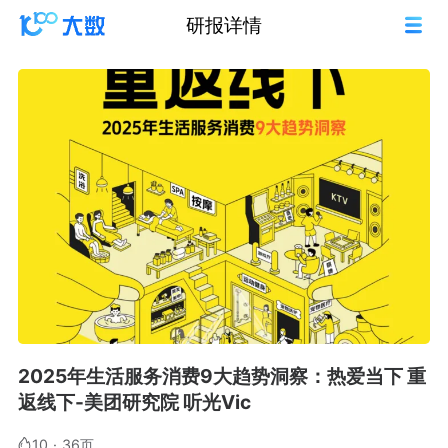
研报详情
2025年生活服务消费9大趋势洞察：热爱当下 重
返线下-美团研究院 听光Vic
10
·
36页