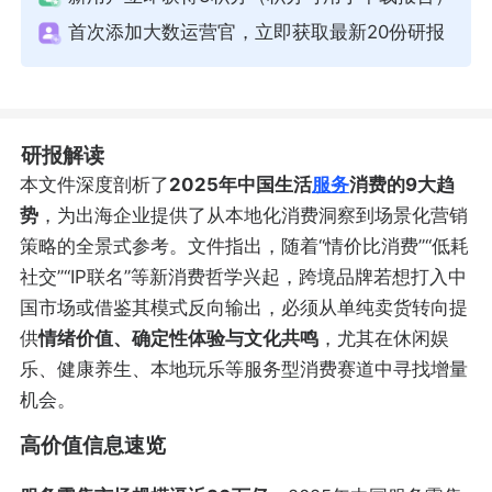
首次添加大数运营官，立即获取最新20份研报
研报解读
本文件深度剖析了
2025年中国生活
服务
消费的9大趋
势
，为出海企业提供了从本地化消费洞察到场景化营销
策略的全景式参考。文件指出，随着“情价比消费”“低耗
社交”“IP联名”等新消费哲学兴起，跨境品牌若想打入中
国市场或借鉴其模式反向输出，必须从单纯卖货转向提
供
情绪价值、确定性体验与文化共鸣
，尤其在休闲娱
乐、健康养生、本地玩乐等服务型消费赛道中寻找增量
机会。
高价值信息速览