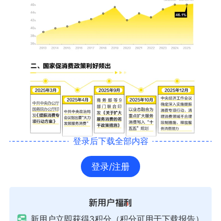
登录后下载全部内容
登录/注册
新用户立即获得3积分（积分可用于下载报告）