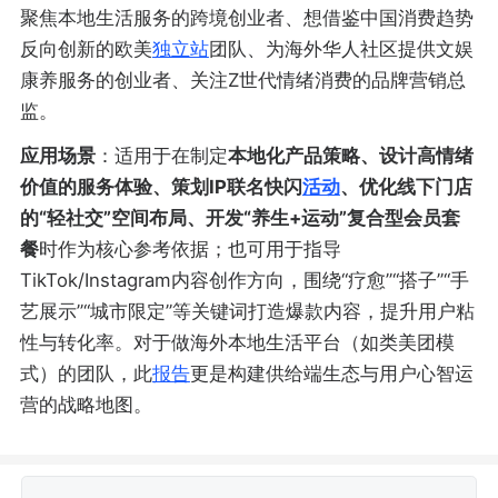
聚焦本地生活服务的跨境创业者、想借鉴中国消费趋势
反向创新的欧美
独立站
团队、为海外华人社区提供文娱
康养服务的创业者、关注Z世代情绪消费的品牌营销总
监。
应用场景
：适用于在制定
本地化产品策略、设计高情绪
价值的服务体验、策划IP联名快闪
活动
、优化线下门店
的“轻社交”空间布局、开发“养生+运动”复合型会员套
餐
时作为核心参考依据；也可用于指导
TikTok/Instagram内容创作方向，围绕“疗愈”“搭子”“手
艺展示”“城市限定”等关键词打造爆款内容，提升用户粘
性与转化率。对于做海外本地生活平台（如类美团模
式）的团队，此
报告
更是构建供给端生态与用户心智运
营的战略地图。