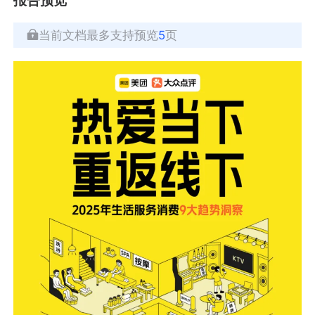
当前文档最多支持预览
5
页