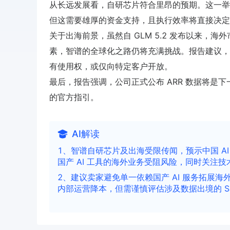
从长远发展看，自研芯片符合里昂的预期。这一举
但这需要雄厚的资金支持，且执行效率将直接决定
关于出海前景，虽然自 GLM 5.2 发布以来
素，智谱的全球化之路仍将充满挑战。报告建议，
有使用权，或仅向特定客户开放。
最后，报告强调，公司正式公布 ARR 数据将是
的官方指引。
AI解读
1、智谱自研芯片及出海受限传闻，预示中国 A
国产 AI 工具的海外业务受阻风险，同时关注
2、建议卖家避免单一依赖国产 AI 服务拓展海
内部运营降本，但需谨慎评估涉及数据出境的 S