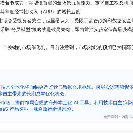
措若能成功，将增强智谱的全场景服务能力、技术自主权及利润
其年度经常性收入（ARR）的增长速度。
，海外市场备受投资者关注，但里昂认为，受限于监管政策和数据安全
采取“分层模型”策略或是破局关键，即由前沿实验室保留最强模
下一个关键的市场催化剂。目前注意到，市场对此的预期已大幅高
I 技术全球化将面临更严监管与数据合规挑战。跨境卖家需警惕
技术自主带来的长期成本优化机会。
外市场，提前布局合规的海外本土化 AI 工具。利用技术自主趋势
aaS 产品选型，规避政策断供风险。
免责声明：内容由A