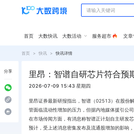
首页
大数快讯
大数活动
服务超市
文章
首页
>
快讯
>
快讯详情
分享
里昂：智谱自研芯片符合预
2026-07-09 15:43 星期四
里昂证券最新研报指出，智谱（02513）在股份解
管面临流动性增加的压力，但据内地媒体援引公司
在市场传闻方面，有消息称智谱正计划自主研发芯片
预计，受上述消息密集发布及流通股增加的影响，