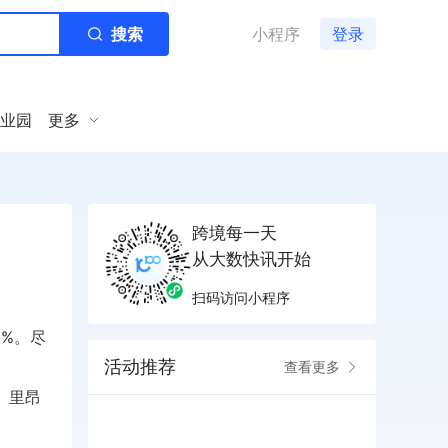
搜索
小程序
登录
业园
更多
跨境每一天
从大数快讯开始
扫码访问小程序
8%。尽
活动推荐
查看更多
。里昂