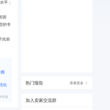
水平；
等因
型的专
于此前
依赖
热门报告
查看更多
优化
I生成
加入卖家交流群