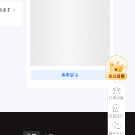
看更多
查看更多
跨境社群
免费建站
商务合作