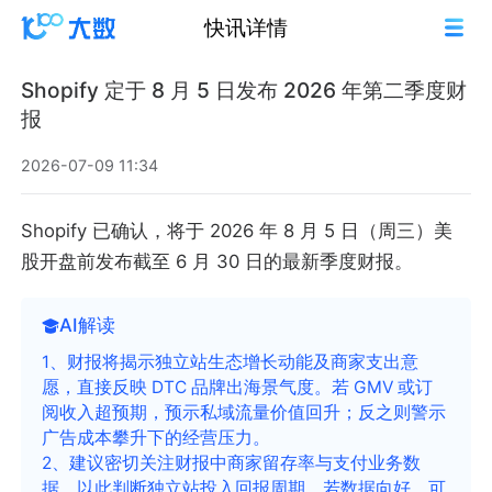
快讯详情
Shopify 定于 8 月 5 日发布 2026 年第二季度财
报
2026-07-09 11:34
Shopify 已确认，将于 2026 年 8 月 5 日（周三）美
股开盘前发布截至 6 月 30 日的最新季度财报。
AI解读
1、财报将揭示独立站生态增长动能及商家支出意
愿，直接反映 DTC 品牌出海景气度。若 GMV 或订
阅收入超预期，预示私域流量价值回升；反之则警示
广告成本攀升下的经营压力。
2、建议密切关注财报中商家留存率与支付业务数
据，以此判断独立站投入回报周期。若数据向好，可