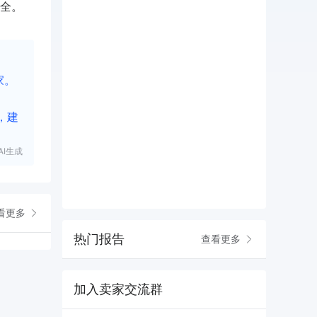
全。
家。
，建
I生成
看更多
热门报告
查看更多
加入卖家交流群