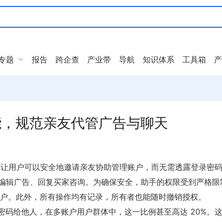
专题
报告
跨企查
产业带
导航
知识体系
工具箱
产
功能，规范亲友代管广告与聊天
功能，让用户可以安全地邀请亲友协助管理账户，而无需透露登录密
或编辑广告、回复买家咨询。为确保安全，助手的权限受到严格限
户。此外，所有操作均有记录，所有者也能随时撤销授权。
享密码给他人，在多账户用户群体中，这一比例甚至高达 20%。