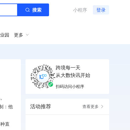
搜索
小程序
登录
业园
更多
跨境每一天
从大数快讯开始
扫码访问小程序
码。
活动推荐
制：他
查看更多
这种直