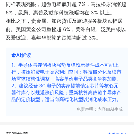
同样表现亮眼，超微电脑飙升超 7%，马拉松原油涨超
5%，昆腾、惠普及戴尔科技涨幅均在 3% 以上。
相比之下，贵金属、加密货币及旅游服务板块跌幅居
前。美国黄金公司重挫超 6%，美洲白银、泛美白银以
及爱彼迎、嘉年华邮轮的跌幅均超过 3%。
AI解读
1、半导体与存储板块强势反弹预示硬件成本可能上
行，挤压消费电子卖家利润空间；科技股分化反映市
场需求结构性调整，高客单价电子品类竞争将加剧。
2、建议经营 3C 电子的卖家提前锁定芯片等核心元
器件库存以规避涨价风险；重新核算高依赖半导体产
品的定价模型，适当向高端化转型以消化成本压力。
免责声明：内容由AI生成