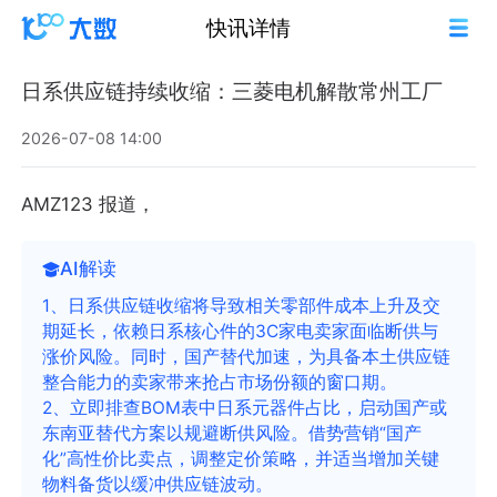
快讯详情
日系供应链持续收缩：三菱电机解散常州工厂
2026-07-08 14:00
AMZ123 报道，
AI解读
1、日系供应链收缩将导致相关零部件成本上升及交
期延长，依赖日系核心件的3C家电卖家面临断供与
涨价风险。同时，国产替代加速，为具备本土供应链
整合能力的卖家带来抢占市场份额的窗口期。
2、立即排查BOM表中日系元器件占比，启动国产或
东南亚替代方案以规避断供风险。借势营销“国产
化”高性价比卖点，调整定价策略，并适当增加关键
物料备货以缓冲供应链波动。