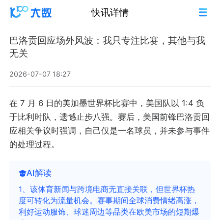
快讯详情
巴洛贡回应场外风波：我只专注比赛，其他与我
无关
2026-07-07 18:27
在 7 月 6 日的美加墨世界杯比赛中，美国队以 1:4 负
于比利时队，遗憾止步八强。赛后，美国前锋巴洛贡回
应相关争议时强调，自己仅是一名球员，并未参与事件
的处理过程。
AI解读
1、该体育新闻与跨境电商无直接关联，但世界杯热
度可转化为流量机会。赛事期间全球消费情绪高涨，
利好运动服饰、球迷周边等品类在欧美市场的短期爆