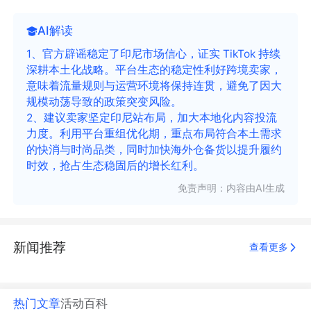
AI解读
1、官方辟谣稳定了印尼市场信心，证实 TikTok 持续
深耕本土化战略。平台生态的稳定性利好跨境卖家，
意味着流量规则与运营环境将保持连贯，避免了因大
规模动荡导致的政策突变风险。
2、建议卖家坚定印尼站布局，加大本地化内容投流
力度。利用平台重组优化期，重点布局符合本土需求
的快消与时尚品类，同时加快海外仓备货以提升履约
时效，抢占生态稳固后的增长红利。
免责声明：内容由AI生成
新闻推荐
查看更多
热门文章
活动
百科