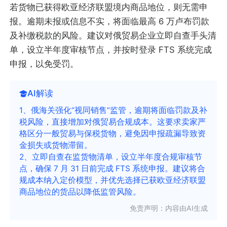
若货物已获得欧亚经济联盟境内商品地位，则无需申
报。逾期未报或信息不实，将面临最高 6 万卢布罚款
及补缴税款的风险。建议对俄贸易企业立即自查手头清
单，设立半年度审核节点，并按时登录 FTS 系统完成
申报，以免受罚。
AI解读
1、俄海关强化“视同销售”监管，逾期将面临罚款及补
税风险，直接增加对俄贸易合规成本。这要求卖家严
格区分一般贸易与保税货物，避免因申报疏漏导致资
金损失或货物滞留。
2、立即自查在监货物清单，设立半年度合规审核节
点，确保 7 月 31 日前完成 FTS 系统申报。建议将合
规成本纳入定价模型，并优先选择已获欧亚经济联盟
商品地位的货品以降低监管风险。
免责声明：内容由AI生成