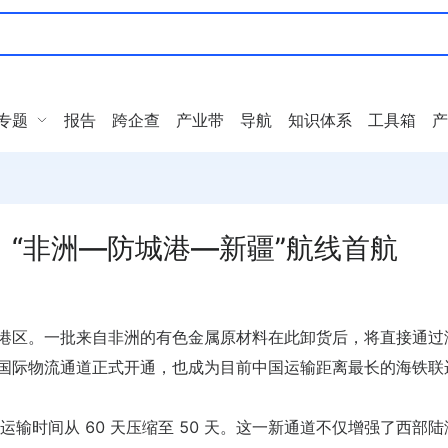
专题
报告
跨企查
产业带
导航
知识体系
工具箱
产
“非洲—防城港—新疆”航线首航
澫港区。一批来自非洲的有色金属原材料在此卸货后，将直接通过
”国际物流通道正式开通，也成为目前中国运输距离最长的海铁联
输时间从 60 天压缩至 50 天。这一新通道不仅增强了西部陆