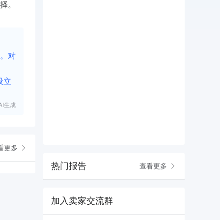
择。
率。对
设立
I生成
看更多
热门报告
查看更多
加入卖家交流群