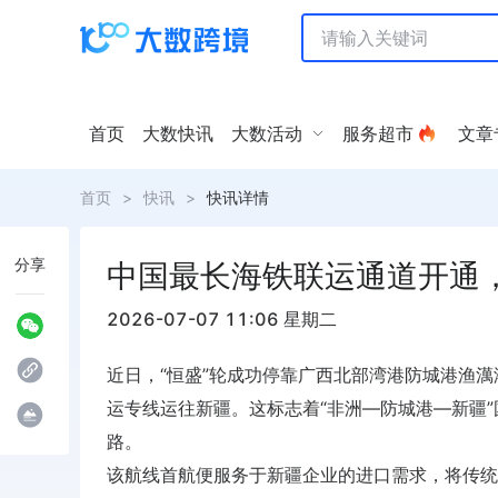
首页
大数快讯
大数活动
服务超市
文章
首页
>
快讯
>
快讯详情
分享
中国最长海铁联运通道开通，
2026-07-07 11:06 星期二
近日，“恒盛”轮成功停靠广西北部湾港防城港渔
运专线运往新疆。这标志着“非洲—防城港—新疆
路。
该航线首航便服务于新疆企业的进口需求，将传统运