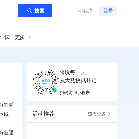
搜索
小程序
登录
业园
更多
跨境每一天
从大数快讯开始
扫码访问小程序
海铁联
活动推荐
运线
查看更多
海新通