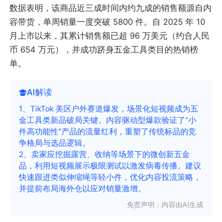
数据表明，该商品近三成时间内约九成的销售额源自内
容带货，单周销量一度突破 5800 件。自 2025 年 10
月上市以来，其累计销售额已超 96 万美元（约合人民
币 654 万元），并成功跻身五金工具类目的热销榜
单。
AI解读
1、TikTok 美区户外赛道爆发，场景化短视频成为五
金工具类新品破局关键。内容驱动型爆款验证了“小
件高功能性”产品的流量红利，重塑了传统标品的竞
争格局与选品逻辑。
2、卖家应挖掘露营、收纳等场景下的微创新五金
品，利用短视频展示极限测试以激发病毒传播。建议
快速跟进类似伸缩绳等轻小件，优化内容投流策略，
并提前布局海外仓以应对销量激增。
免责声明：内容由AI生成