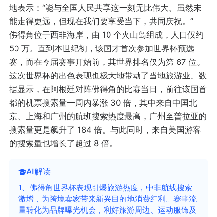
地表示：“能与全国人民共享这一刻无比伟大。虽然未
能走得更远，但现在我们要享受当下，共同庆祝。”
佛得角位于西非海岸，由 10 个火山岛组成，人口仅约
50 万。直到本世纪初，该国才首次参加世界杯预选
赛，而在今届赛事开始前，其世界排名仅为第 67 位。
这次世界杯的出色表现也极大地带动了当地旅游业。数
据显示，在阿根廷对阵佛得角的比赛当日，前往该国首
都的机票搜索量一周内暴涨 30 倍，其中来自中国北
京、上海和广州的航班搜索热度最高，广州至普拉亚的
搜索量更是飙升了 184 倍。与此同时，来自美国游客
的搜索量也增长了超过 8 倍。
AI解读
1、佛得角世界杯表现引爆旅游热度，中非航线搜索
激增，为跨境卖家带来新兴目的地消费红利。赛事流
量转化为品牌曝光机会，利好旅游周边、运动服饰及