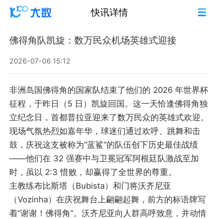
快讯详情
佛得角队凯旋：数万民众机场英雄式迎接
2026-07-06 15:12
非洲岛国佛得角的国家队结束了他们的 2026 年世界杯
征程，于昨日（5 日）凯旋回国。这一天恰逢佛得角独
立纪念日，首都普拉亚迎来了数万民众的英雄式欢迎。
现场气氛热烈如嘉年华，球迷们通过欢呼、跳舞和击
鼓，庆祝这支被称为“蓝鲨”的队伍创下历史最佳战绩
——他们在 32 强赛中与卫冕冠军阿根廷队激战至加
时，虽以 2:3 惜败，却赢得了全世界的尊重。
主教练布比斯塔（Bubista）和门将沃齐尼亚
（Vozinha）在庆祝舞台上翩翩起舞，前方的标语牌写
着“谢谢！佛得角”。沃齐尼亚向人群高呼致意，并动情