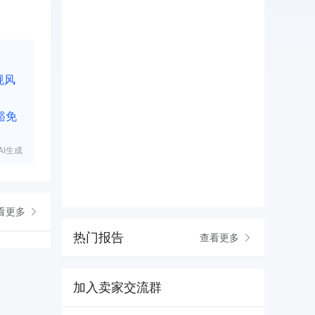
规风
豁免
I生成
看更多
热门报告
查看更多
加入卖家交流群