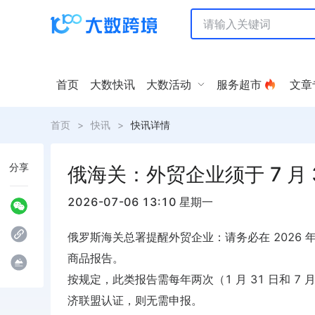
首页
大数快讯
大数活动
服务超市
文章
首页
>
快讯
>
快讯详情
分享
俄海关：外贸企业须于 7 月
2026-07-06 13:10 星期一
俄罗斯海关总署提醒外贸企业：请务必在 2026 年 7
商品报告。
按规定，此类报告需每年两次（1 月 31 日和 
济联盟认证，则无需申报。