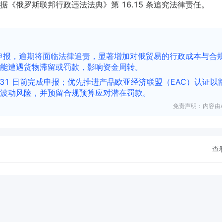
《俄罗斯联邦行政违法法典》第 16.15 条追究法律责任。
规申报，逾期将面临法律追责，显著增加对俄贸易的行政成本与合
能遭遇货物滞留或罚款，影响资金周转。
月 31 日前完成申报；优先推进产品欧亚经济联盟（EAC）认证以
波动风险，并预留合规预算应对潜在罚款。
免责声明：内容由A
查