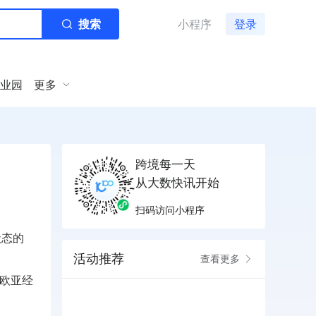
搜索
小程序
登录
业园
更多
跨境每一天
从大数快讯开始
扫码访问小程序
状态的
活动推荐
查看更多
得欧亚经