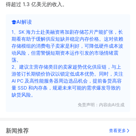
得超过 1.3 亿美元的收入。
AI解读
1、SK 海力士赴美融资将加剧存储芯片产能扩张，长
期看有助于缓解供应短缺并稳定内存价格。这对依赖
存储模组的消费电子卖家是利好，可降低硬件成本波
动风险，但需警惕短期资本运作引发的市场情绪震
荡。
2、建议主营存储类目的卖家趁势优化供应链，与上
游签订长期锁价协议以锁定低成本优势。同时，关注
AI PC 及高性能服务器周边选品机会，提前备货高容
量 SSD 和内存条，规避未来可能的需求爆发导致的
缺货风险。
免责声明：内容由AI生成
新闻推荐
查看更多