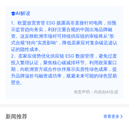
AI解读
1、欧盟放宽资管 ESG 披露虽非直接针对电商，但预
示监管趋向务实，利好注重合规的中国出海品牌融
资。这反映欧洲市场对可持续供应链的审核将从“形
式合规”转向“实质影响”，降低卖家应对复杂碳足迹认
证的隐性成本。
2、卖家应借势优化供应链 ESG 数据管理，避免过度
投入繁琐认证，聚焦核心碳减排环节。利用政策窗口
期，向欧洲资方或合作伙伴展示实质性绿色成果，提
升品牌溢价与融资成功率，规避未来可能的绿色贸易
壁垒。
免责声明：内容由AI生成
新闻推荐
查看更多