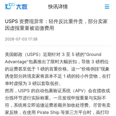
快讯详情
USPS 资费现异常：轻件反比重件贵，部分卖家
因虚报重量被追缴费用
2026-07-03 17:38
美国邮政（USPS）近期针对 3 至 5 磅的"Ground
Advantage"包裹推出了限时大幅折扣，导致 3 磅档位
的运费甚至低于 1 磅的首重价格。这一“价格倒挂”现象
诱使部分跨境卖家将原本不足 1 磅的轻小件货物，在打
单时虚报为 3 磅以套取低价。
然而，USPS 的自动包裹验证系统（APV）会在揽收或
分拣环节进行实际称重。一旦发现申报重量与实际不
符，系统将立即追缴运费差额并加收处理费。尽管有卖
家反映，在使用 Pirate Ship 等第三方平台时，虽打印