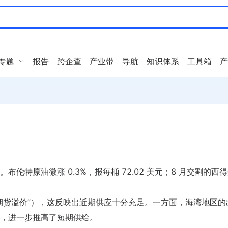
专题
报告
跨企查
产业带
导航
知识体系
工具箱
产
伦特原油微涨 0.3%，报每桶 72.02 美元；8 月交割的西
期货溢价”），这反映出近期供应十分充足。一方面，海湾地区的
，进一步推高了短期供给。