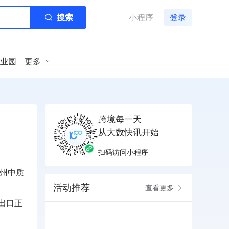
搜索
小程序
登录
业园
更多
跨境每一天
从大数快讯开始
扫码访问小程序
得州中质
活动推荐
查看更多
出口正