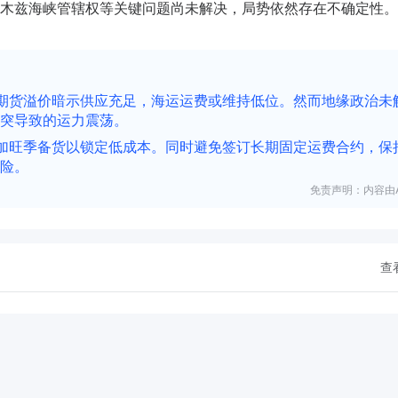
木兹海峡管辖权等关键问题尚未解决，局势依然存在不确定性。
期货溢价暗示供应充足，海运运费或维持低位。然而地缘政治未
突导致的运力震荡。
加旺季备货以锁定低成本。同时避免签订长期固定运费合约，保
险。
免责声明：内容由A
查