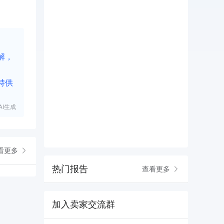
解，
持供
I生成
看更多
热门报告
查看更多
加入卖家交流群