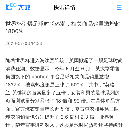
快讯详情
世界杯引爆足球时尚热潮，相关商品销量激增超
1800%
2026-07-03 14:33
随着世界杯进入淘汰赛阶段，英国掀起了一股足球时尚
消费狂潮。数据显示，今年 5 月至 6 月，某大型零售
集团旗下的 boohoo 平台足球相关商品销量激增
1827%，搜索热度更是上涨了 600%。其中，“英格
兰”关键词的搜索量翻了五倍，女装和男装足球系列的
页面浏览量分别暴涨了 18 倍和 90 倍。在具体单品方
面，官方球衣销量增长近 5 倍，复古球衣和英格兰队
球衣的销量也分别提升了 2.6 倍和 2.3 倍。业界预
计，随着赛事进程深入，这股足球时尚热潮还将持续升