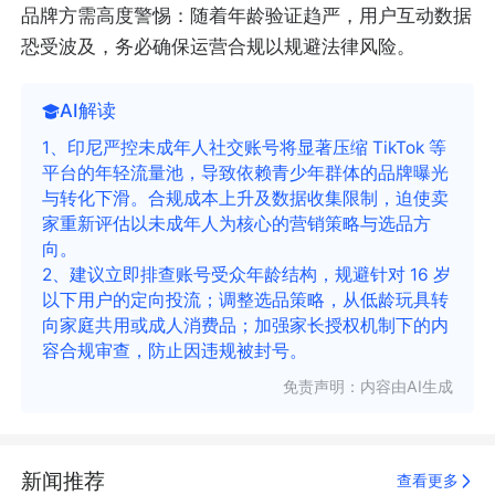
品牌方需高度警惕：随着年龄验证趋严，用户互动数据
恐受波及，务必确保运营合规以规避法律风险。
AI解读
1、印尼严控未成年人社交账号将显著压缩 TikTok 等
平台的年轻流量池，导致依赖青少年群体的品牌曝光
与转化下滑。合规成本上升及数据收集限制，迫使卖
家重新评估以未成年人为核心的营销策略与选品方
向。
2、建议立即排查账号受众年龄结构，规避针对 16 岁
以下用户的定向投流；调整选品策略，从低龄玩具转
向家庭共用或成人消费品；加强家长授权机制下的内
容合规审查，防止因违规被封号。
免责声明：内容由AI生成
新闻推荐
查看更多