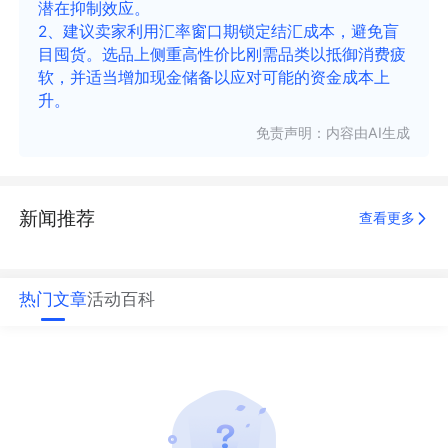
潜在抑制效应。
2、建议卖家利用汇率窗口期锁定结汇成本，避免盲
目囤货。选品上侧重高性价比刚需品类以抵御消费疲
软，并适当增加现金储备以应对可能的资金成本上
升。
免责声明：内容由AI生成
新闻推荐
查看更多
热门文章
活动
百科