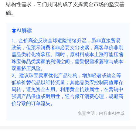
结构性需求，它们共同构成了支撑黄金市场的坚实基
础。
AI解读
1、金价高企反映全球避险情绪升温，虽非直接贸易
政策，但预示消费者非必要支出收紧，高客单价非刚
需品类转化将承压。同时，原材料成本上涨可能压缩
珠宝饰品类卖家的利润空间，需警惕需求萎缩与成本
双重挤压风险。
2、建议珠宝卖家优化产品结构，增加轻奢或镀金等
低单价替代品以维持流量；其他品类应控制高值库存
周转，避免资金占用。利用黄金抗跌属性，在营销中
强调产品保值或耐用性，迎合保守消费心理，规避高
价导致的订单流失。
免责声明：内容由AI生成