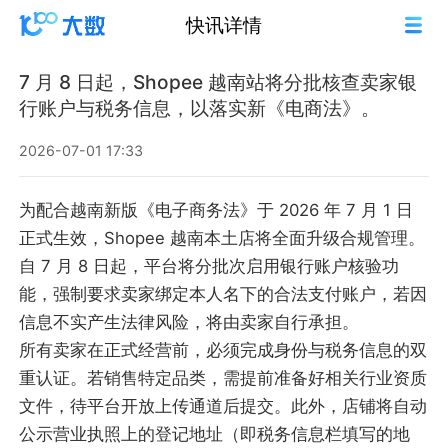
快讯详情
7 月 8 日起，Shopee 越南站将分批核查卖家银
行账户与税务信息，以落实新《电商法》。
2026-07-01 17:33
为配合越南新版《电子商务法》于 2026 年 7 月 1 日
正式生效，Shopee 越南本土店将全面升级合规管理。
自 7 月 8 日起，平台将分批次启用银行账户核验功
能，强制要求卖家绑定本人名下的合法支付账户，若因
信息不实产生法律风险，将由卖家自行承担。
所有卖家在正式经营前，必须完成身份与税务信息的双
重认证。若销售特定品类，需提前准备好相关行业资质
文件，待平台开放上传通道后提交。此外，店铺将自动
公示营业执照上的登记地址（即税务信息栏填写的地