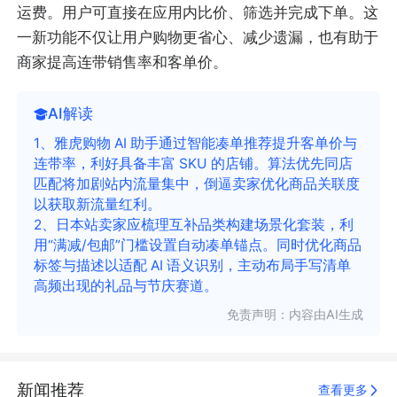
运费。用户可直接在应用内比价、筛选并完成下单。这
一新功能不仅让用户购物更省心、减少遗漏，也有助于
商家提高连带销售率和客单价。
AI解读
1、雅虎购物 AI 助手通过智能凑单推荐提升客单价与
连带率，利好具备丰富 SKU 的店铺。算法优先同店
匹配将加剧站内流量集中，倒逼卖家优化商品关联度
以获取新流量红利。
2、日本站卖家应梳理互补品类构建场景化套装，利
用“满减/包邮”门槛设置自动凑单锚点。同时优化商品
标签与描述以适配 AI 语义识别，主动布局手写清单
高频出现的礼品与节庆赛道。
免责声明：内容由AI生成
新闻推荐
查看更多