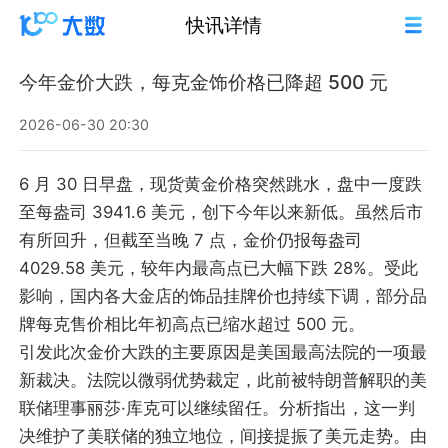
快讯详情
今年金价大跌，每克金饰价格已降超 500 元
2026-06-30 20:30
6 月 30 日早盘，现货黄金价格突然跳水，盘中一度跌
至每盎司 3941.6 美元，创下今年以来新低。虽然后市
有所回升，但截至当晚 7 点，金价仍报每盎司
4029.58 美元，较年内最高点已大幅下跌 28%。受此
影响，国内各大金店的饰品挂牌价也持续下调，部分品
牌每克售价相比年初高点已缩水超过 500 元。
引发此次金价大跌的主要原因是美国最高法院的一项最
新裁决。法院以微弱优势裁定，此前被特朗普解职的美
联储理事丽莎·库克可以继续留任。分析指出，这一判
决维护了美联储的独立地位，间接提振了美元走势。由