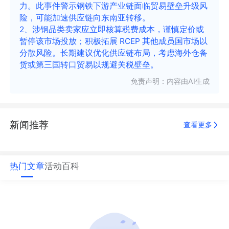
力。此事件警示钢铁下游产业链面临贸易壁垒升级风
险，可能加速供应链向东南亚转移。
2、涉钢品类卖家应立即核算税费成本，谨慎定价或
暂停该市场投放；积极拓展 RCEP 其他成员国市场以
分散风险。长期建议优化供应链布局，考虑海外仓备
货或第三国转口贸易以规避关税壁垒。
免责声明：内容由AI生成
新闻推荐
查看更多
热门文章
活动
百科