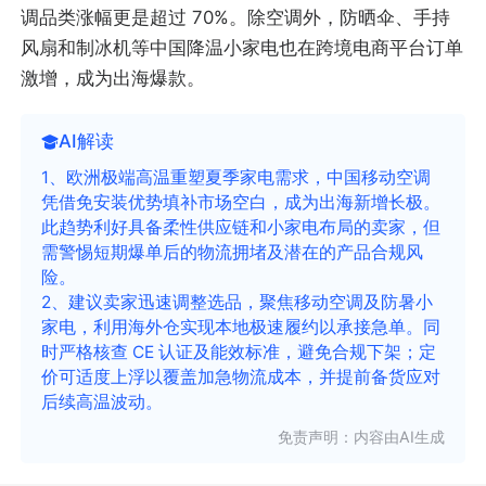
调品类涨幅更是超过 70%。除空调外，防晒伞、手持
风扇和制冰机等中国降温小家电也在跨境电商平台订单
激增，成为出海爆款。
AI解读
1、欧洲极端高温重塑夏季家电需求，中国移动空调
凭借免安装优势填补市场空白，成为出海新增长极。
此趋势利好具备柔性供应链和小家电布局的卖家，但
需警惕短期爆单后的物流拥堵及潜在的产品合规风
险。
2、建议卖家迅速调整选品，聚焦移动空调及防暑小
家电，利用海外仓实现本地极速履约以承接急单。同
时严格核查 CE 认证及能效标准，避免合规下架；定
价可适度上浮以覆盖加急物流成本，并提前备货应对
后续高温波动。
免责声明：内容由AI生成