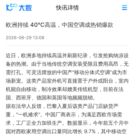
快讯详情
欧洲持续 40℃高温，中国空调成热销爆款
2026-06-29 13:08
近日，欧洲多地持续高温并刷新纪录，引发抢购纳凉设
备的热潮。由于当地传统空调安装受限且费用高昂，无
需打孔、可灵活摆放的中国产“移动分体式空调”成为市
场新宠。这类产品室外机可直接置于户外或阳台，室内
机能自由移动，制冷效果却媲美传统机型，目前在法
国、西班牙、德国和英国等地频频脱销。
据在法华人反馈，巴黎入夏后该类产品门店缺货严
重，“一机难求”。中国厂商表示，为满足西欧市场需
求，工厂正全力加班生产。数据显示，今年前五个月中
国对西欧家用空调出口量同比增长 9.7%，其中移动空