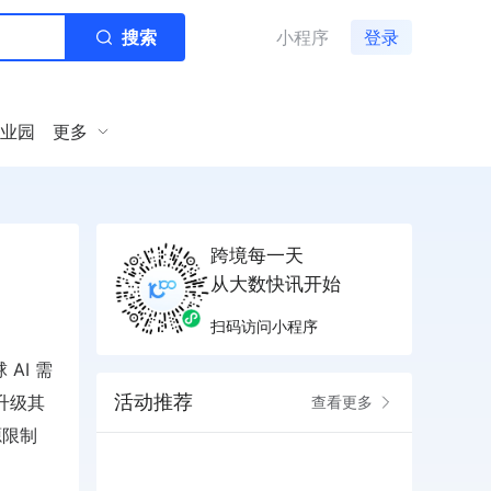
搜索
小程序
登录
业园
更多
跨境每一天
从大数快讯开始
扫码访问小程序
AI 需
活动推荐
升级其
查看更多
源限制