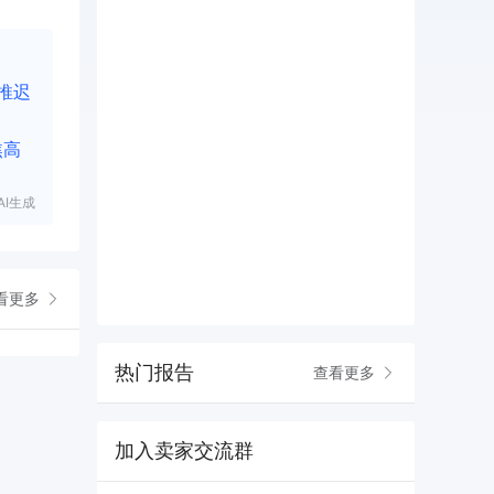
推迟
焦高
I生成
看更多
热门报告
查看更多
加入卖家交流群