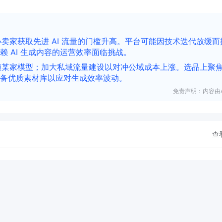
小卖家获取先进 AI 流量的门槛升高。平台可能因技术迭代放缓而
 AI 生成内容的运营效率面临挑战。
依赖某家模型；加大私域流量建设以对冲公域成本上涨。选品上聚
备优质素材库以应对生成效率波动。
免责声明：内容由A
查