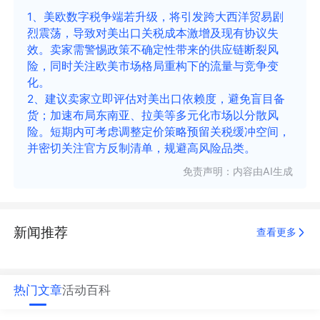
1、美欧数字税争端若升级，将引发跨大西洋贸易剧
烈震荡，导致对美出口关税成本激增及现有协议失
效。卖家需警惕政策不确定性带来的供应链断裂风
险，同时关注欧美市场格局重构下的流量与竞争变
化。
2、建议卖家立即评估对美出口依赖度，避免盲目备
货；加速布局东南亚、拉美等多元化市场以分散风
险。短期内可考虑调整定价策略预留关税缓冲空间，
并密切关注官方反制清单，规避高风险品类。
免责声明：内容由AI生成
新闻推荐
查看更多
热门文章
活动
百科