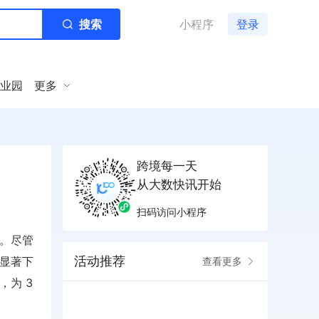
搜索
小程序
登录
业园
更多
跨境每一天
从大数快讯开始
扫码访问小程序
绩。尽管
活动推荐
存显著下
查看更多
，为 3