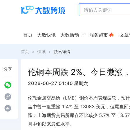
首页
大数快讯
大数活动
服务超市
文章
首页
>
快讯
>
快讯详情
分享
伦铜本周跌 2%、今日微涨
2026-06-27 01:40 星期六
伦敦金属交易所（LME）铜价本周表现疲软，预计全
盘中曾一度重挫 1.4% 至 13083 美元，但尾盘
降：上海期货交易所库存环比减少 5.7% 至 13.57
月中旬以来最低水平。