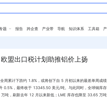
专题
报告
跨企查
产业带
导航
知识体系
工具箱
产
，欧盟出口税计划助推铝价上扬
周累计下跌约 1.8%，或将创下自 5 月初以来的最差单周成
回升 0.5%，最终收于 13345.50 美元/吨。与此同时，全球铜库
 万吨，刷新去年 12 月以来新低；LME 库存也降至 33.65 万吨