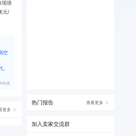
表现强
美元/
润空
代。
I生成
热门报告
查看更多
看更多
加入卖家交流群