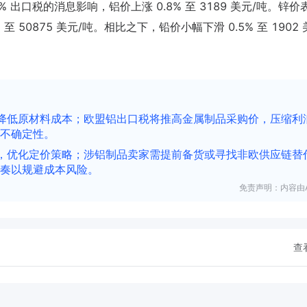
 出口税的消息影响，铝价上涨 0.8% 至 3189 美元/吨。锌价
% 至 50875 美元/吨。相比之下，铅价小幅下滑 0.5% 至 1902 
降低原材料成本；欧盟铝出口税将推高金属制品采购价，压缩利
不确定性。
，优化定价策略；涉铝制品卖家需提前备货或寻找非欧供应链替
奏以规避成本风险。
免责声明：内容由A
查