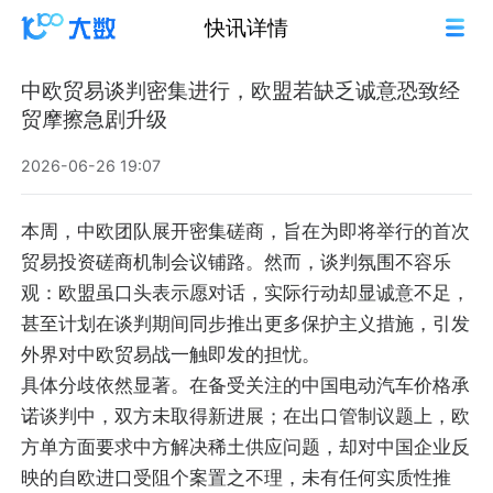
快讯详情
中欧贸易谈判密集进行，欧盟若缺乏诚意恐致经
贸摩擦急剧升级
2026-06-26 19:07
本周，中欧团队展开密集磋商，旨在为即将举行的首次
贸易投资磋商机制会议铺路。然而，谈判氛围不容乐
观：欧盟虽口头表示愿对话，实际行动却显诚意不足，
甚至计划在谈判期间同步推出更多保护主义措施，引发
外界对中欧贸易战一触即发的担忧。
具体分歧依然显著。在备受关注的中国电动汽车价格承
诺谈判中，双方未取得新进展；在出口管制议题上，欧
方单方面要求中方解决稀土供应问题，却对中国企业反
映的自欧进口受阻个案置之不理，未有任何实质性推