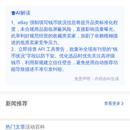
AI解读
1、eBay 强制填写钱币状况信息将提升品类标准化程
度，未合规商品面临屏蔽风险，直接影响流量曝光。
此举利好规范经营的收藏类卖家，加剧了依赖模糊描
述的低质卖家竞争压力。
2、立即排查 API 工具警告，批量补全现有刊登的“钱
币状况”字段以防下架。优化选品时优先关注高评级
钱币，利用新规建立信任壁垒，避免使用自动推荐功
能导致描述不准引发纠纷。
免责声明：内容由AI生成
新闻推荐
查看更多
热门文章
活动
百科