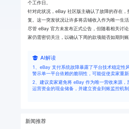
个工作日。
针对此状况，eBay 社区版主确认了故障的存在，指
复。这一突发状况让许多将店铺收入作为唯一生活
尽管 eBay 官方未发布正式公告，但随着相关
家仍需密切关注，以确认下周的款项能否如期到账
AI解读
1、eBay 支付系统故障暴露了平台技术稳定
警示单一平台依赖的脆弱性，可能促使卖家重新
2、建议卖家避免将 eBay 作为唯一营收来源，加
运营资金的现金储备，并建立资金到账监控机制
新闻推荐