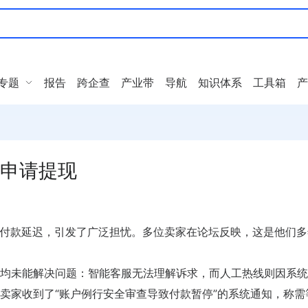
专题
报告
跨企查
产业带
导航
知识体系
工具箱
产
动申请提现
遭遇付款延迟，引发了广泛担忧。多位卖家在论坛反映，这是他们
均未能解决问题：智能客服无法理解诉求，而人工热线则因系统
卖家收到了“账户例行安全审查导致付款暂停”的系统通知，称需