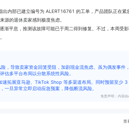
出内部已建立编号为 ALERT16761 的工单，产品团队正在紧
来源的退休卖家感到极度焦虑。
讨论逐渐平息，推测该故障可能已于周二得到修复。不过，本周受
。
性风险，导致卖家资金回笼受阻，加剧现金流焦虑。虽为偶发事件
评估多平台布局以分散系统性风险。
速拓展亚马逊、TikTok Shop 等多渠道布局。同时预留至少 3
，一旦异常立即启动应急预案，降低断流风险。
免责声明：内容由A
查