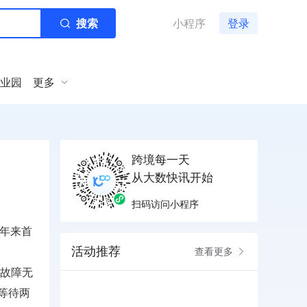
搜索
小程序
登录
业园
更多
跨境每一天
从大数快讯开始
扫码访问小程序
多年来首
活动推荐
查看更多
故障无
等待两