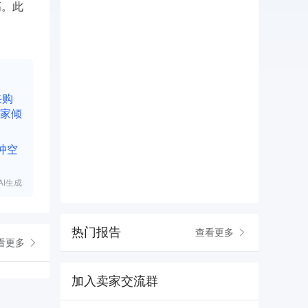
高。此
采购
家倾
冲空
I生成
热门报告
查看更多
看更多
加入卖家交流群