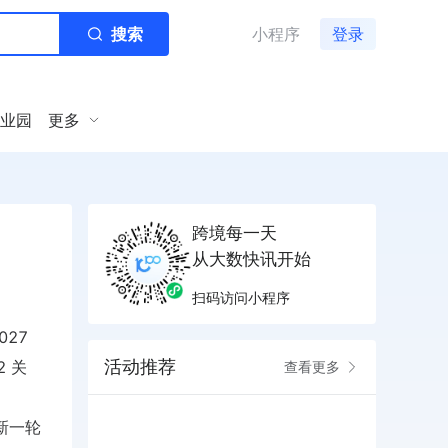
搜索
小程序
登录
业园
更多
跨境每一天
从大数快讯开始
扫码访问小程序
27
活动推荐
 关
查看更多
新一轮