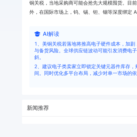
铜关税，当地采购商可能会抢先大规模囤货。目前，美
外，在国际市场上，钨、锡、钽、铟等深度绑定 A
AI解读
1、美铜关税若落地将推高电子硬件成本，加剧 
与备货风险。全球供应链波动可能引发消费电子
斜。
2、建议电子类卖家立即锁定关键元器件库存，
间。同时优化多平台布局，减少对单一市场的依赖，
新闻推荐