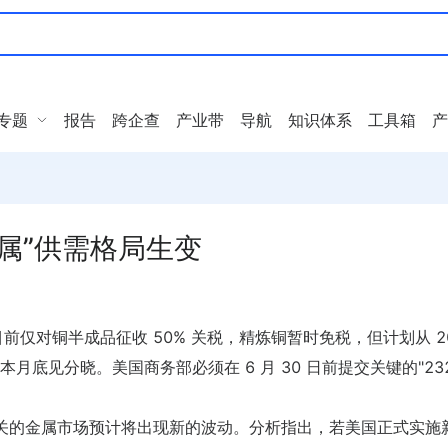
专题
报告
跨企查
产业带
导航
知识体系
工具箱
产
属”供需格局生变
前仅对铜半成品征收 50% 关税，精炼铜暂时免税，但计划从 20
底见分晓。美国商务部必须在 6 月 30 日前提交关键的"232
相关的金属市场预计将出现新的波动。分析指出，若美国正式实施