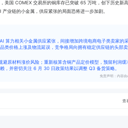
国 COMEX 交易所的铜库存已突破 65 万吨，创下历史新
I 产业链的小金属，供应紧张的局面恐将进一步加剧。
AI 算力相关小金属供应紧张，间接增加跨境电商电子类卖家的
品类价格上涨及物流延误，竞争格局向拥有稳定供应链的头部卖
规避原材料涨价风险；重新核算含铜产品定价模型，预留利润缓
并密切关注 6 月 30 日政策结果以调整 Q3 备货策略。
免责声明：内容由A
查