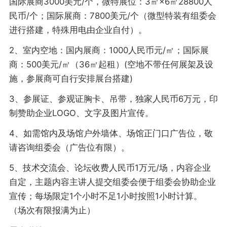
国际展商3000美元/个，微特展位：3㎡×6㎡28800人
民币/个；国际展商：7800美元/个（微型特装有组委会
进行搭建，特殊用电由企业自付）。
2、室内空地：国内展商：1000人民币元/㎡；国际展
商：500美元/㎡（36㎡起租）(空地不带任何展架及设
施，参展商可自行安排展台搭建)
3、参展证、参观证胸卡、吊带，独家人民币6万元，印
制赞助企业LOGO、文字及图片宣传。
4、如需馆内及场馆户外墙体、场馆正门口广告位，敬
请咨询组委会（广告位有限）。
5、技术交流会、论坛收费人民币1万元/场，内容企业
自定，主题内容主讲人提交组委会便于组委会协助企业
宣传；每场限定1个小时不足1小时按照1小时计算。
（场次有限报满为止）