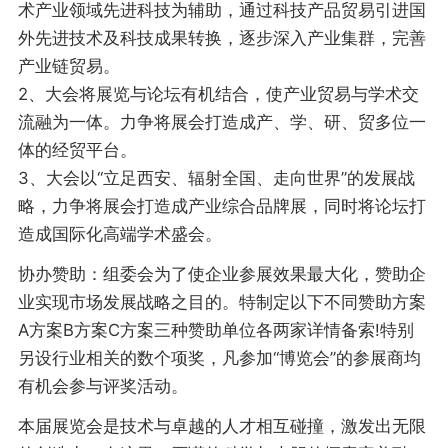
术产业领域先进科技为辅助，通过科技产品贸易引进国
外先进技术及科技成果转换，逐步深入产业集群，完善
产业链贸易。
2、大会将展览与论坛有机结合，使产业贸易与学术交
流融为一体。力争将展会打造成产、学、研、贸多位一
体的经贸平台。
3、大会以“立足西安、辐射全国、走向世界”的发展战
略，力争将展会打造成产业综合品牌展，同时将论坛打
造成国际化高端学术盛会。
协办赞助：组委会为了使企业参展效果最大化，赞助企
业实现市场发展战略之目的。特制定以下不同赞助方案
A方案B方案C方案三种赞助单位各两家详情备索!特别
另设行业相关的数个项奖，凡参加“博览会”的参展商均
有机会参与评奖活动。
本届展览会是技术与卓越的人才相互碰撞，激发出无限