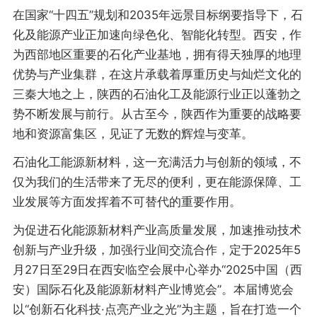
在国家“十四五”规划和2035年远景目标纲要指导下，石
化及能源产业正加速向绿色化、智能化转型。西安，作
为西部地区重要的石化产业基地，拥有得天独厚的地理
优势与产业集群，在这片承载着厚重历史与灿烂文化的
三秦大地之上，陕西的石油化工及能源行业正以蓬勃之
势不断发展与前行。从古至今，陕西作为重要的战略要
地和资源富集区，见证了无数的辉煌与变革。
石油化工能源新材料，这一充满活力与创新的领域，不
仅为我们的生活带来了无尽的便利，更在能源保障、工
业发展等方面发挥着不可替代的重要作用。
为促进石化能源新材料产业高质量发展，加速推动技术
创新与产业升级，加强行业间交流合作，定于2025年5
月27日至29日在西安临空会展中心举办“2025中国（西
安）国际石化及能源新材料产业博览会”。本届博览会
以“创新石化科技·点亮产业之光”为主题，旨在打造一个