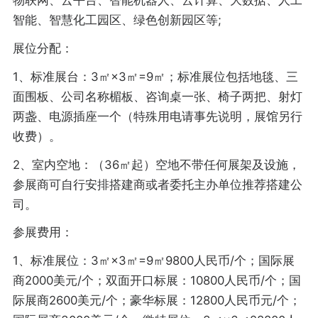
智能、智慧化工园区、绿色创新园区等;
展位分配：
1、标准展台：3㎡×3㎡=9㎡；标准展位包括地毯、三
面围板、公司名称楣板、咨询桌一张、椅子两把、射灯
两盏、电源插座一个（特殊用电请事先说明，展馆另行
收费）。
2、室内空地：（36㎡起）空地不带任何展架及设施，
参展商可自行安排搭建商或者委托主办单位推荐搭建公
司。
参展费用：
1、标准展位：3㎡×3㎡=9㎡9800人民币/个；国际展
商2000美元/个；双面开口标展：10800人民币/个；国
际展商2600美元/个；豪华标展：12800人民币元/个；