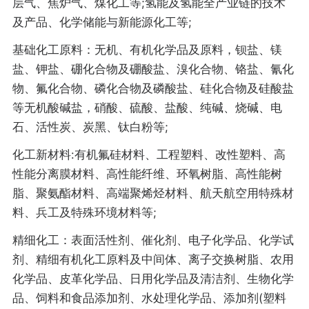
层气、焦炉气、煤化工等;氢能及氢能全产业链的技术
及产品、化学储能与新能源化工等;
基础化工原料：无机、有机化学品及原料，钡盐、镁
盐、钾盐、硼化合物及硼酸盐、溴化合物、铬盐、氰化
物、氟化合物、磷化合物及磷酸盐、硅化合物及硅酸盐
等无机酸碱盐，硝酸、硫酸、盐酸、纯碱、烧碱、电
石、活性炭、炭黑、钛白粉等;
化工新材料:有机氟硅材料、工程塑料、改性塑料、高
性能分离膜材料、高性能纤维、环氧树脂、高性能树
脂、聚氨酯材料、高端聚烯烃材料、航天航空用特殊材
料、兵工及特殊环境材料等;
精细化工：表面活性剂、催化剂、电子化学品、化学试
剂、精细有机化工原料及中间体、离子交换树脂、农用
化学品、皮革化学品、日用化学品及清洁剂、生物化学
品、饲料和食品添加剂、水处理化学品、添加剂(塑料