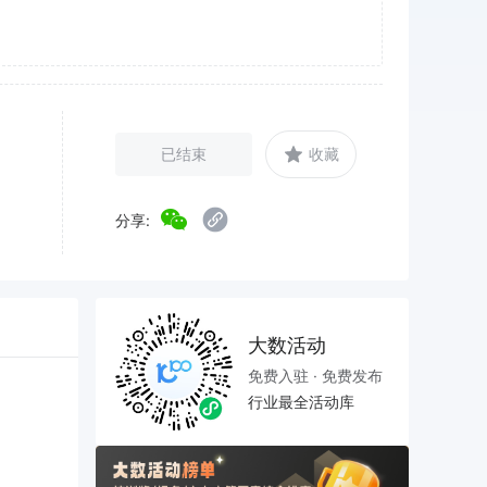
已结束
收藏
分享:
大数活动
免费入驻 · 免费发布
行业最全活动库