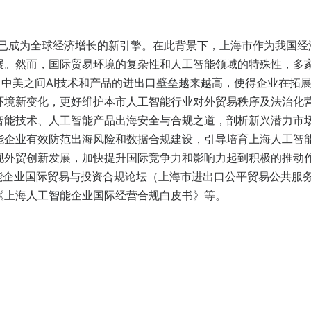
I）已成为全球经济增长的新引擎。在此背景下，上海市作为我国经
。然而，国际贸易环境的复杂性和人工智能领域的特殊性，多家
，中美之间AI技术和产品的进出口壁垒越来越高，使得企业在拓
环境新变化，更好维护本市人工智能行业对外贸易秩序及法治化
智能技术、人工智能产品出海安全与合规之道，剖析新兴潜力市
能企业有效防范出海风险和数据合规建设，引导培育上海人工智
现外贸创新发展，加快提升国际竞争力和影响力起到积极的推动
工智能企业国际贸易与投资合规论坛（上海市进出口公平贸易公共服
《上海人工智能企业国际经营合规白皮书》等。