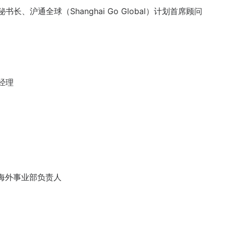
、沪通全球（Shanghai Go Global）计划首席顾问
经理
 海外事业部负责人
O