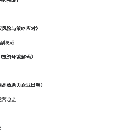
遇和挑战》
权风险与策略应对》
 副总裁
和投资环境解码》
通高效助力企业出海》
运营总监
略