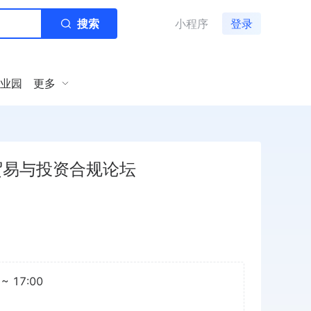
搜索
小程序
登录
业园
更多
贸易与投资合规论坛
~ 17:00