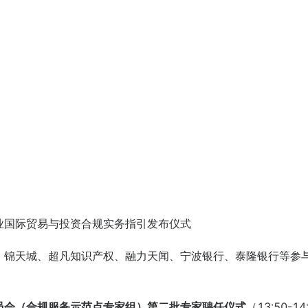
业国际贸易与投资合规实务指引发布仪式
、锦天城、超凡知识产权、融力天闻、宁波银行、泰隆银行等参
员会（合规服务示范点专家组）第二批专家聘任仪式
（13:50-14