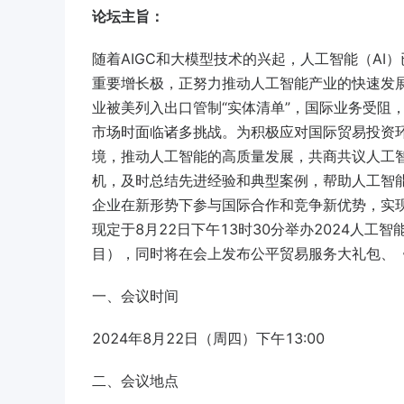
论坛主旨：
随着AIGC和大模型技术的兴起，人工智能（A
重要增长极，正努力推动人工智能产业的快速发展
业被美列入出口管制“实体清单”，国际业务受阻
市场时面临诸多挑战。为积极应对国际贸易投资
境，推动人工智能的高质量发展，共商共议人工
机，及时总结先进经验和典型案例，帮助人工智
企业在新形势下参与国际合作和竞争新优势，实
现定于8月22日下午13时30分举办2024人
目），同时将在会上发布公平贸易服务大礼包、
一、会议时间
2024年8月22日（周四）下午13:00
二、会议地点