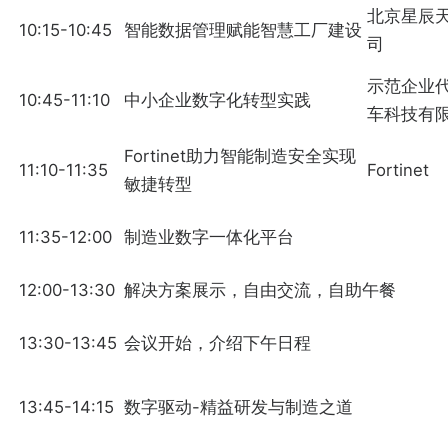
北京星辰
10:15-10:45
智能数据管理赋能智慧工厂建设
司
示范企业
10:45-11:10
中小企业数字化转型实践
车科技有限
Fortinet助力智能制造安全实现
11:10-11:35
Fortinet
敏捷转型
11:35-12:00
制造业数字一体化平台
12:00-13:30
解决方案展示，自由交流，自助午餐
13:30-13:45
会议开始，介绍下午日程
13:45-14:15
数字驱动-精益研发与制造之道