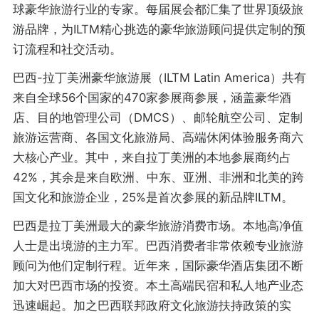
球豪华旅游行业的专家。每届展会都汇集了世界顶级旅
游品牌，为ILTM精心挑选的豪华旅游顾问提供定制的预
订流程和社交活动。
巴西-拉丁美洲豪华旅游展（ILTM Latin America）共有
来自全球56个国家的470家参展商参展，涵盖豪华酒
店、目的地管理公司（DMCS）、邮轮航空公司、定制
旅游运营商、各国文化旅游局、高端休闲体验服务商六
大核心产业。其中，来自拉丁美洲的本地参展商约占
42%，其余是来自欧洲、中东、亚洲、非洲和北美的跨
国文化和旅游企业，25%是首次参展的新品牌ILTM。
巴西是拉丁美洲最大的豪华旅游消费市场。本地高净值
人士是出境游的主力军。巴西消费者非常依赖专业旅游
顾问为他们定制行程。近年来，国际豪华酒店集团不断
加大对巴西市场的投资。本土高端民宿和私人地产业态
迅速崛起。加之巴西联邦政府文化旅游扶持政策的实