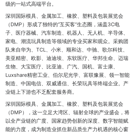
级的一站式高端平台。
深圳国际模具、金属加工、橡胶、塑料及包装展览会
（DMP）形成了独特的“互买客”生态圈，涵盖3C电
子、医疗器械、汽车制造、机器人、无人机、半导体、
家电、潮流玩具制造等领域的专业买家和观众。采购团
队来自华为、TCL、小米、顺和达、中驰、歌尔科技、
美亚精密、欧影、迪迪埃、东软医疗、华邦生命、迈瑞
生物、大宝医疗、比亚迪、广汽、国机、富士康、
Luxshare精密工业、伯尔尼光学、富联豫展、领一智能
制造、中国电信、双威通信、长荣玩具等终端企业。产
业链上下游也不乏配套服务商。
深圳国际模具、金属加工、橡胶、塑料及包装展览会
（DMP），这一立足大湾区、辐射全球的产业盛会，将
以全产业链的广度、国家趋势创新的深度、数字智能赋
能的力度，成为制造业抓住新品质生产力机遇的核心窗