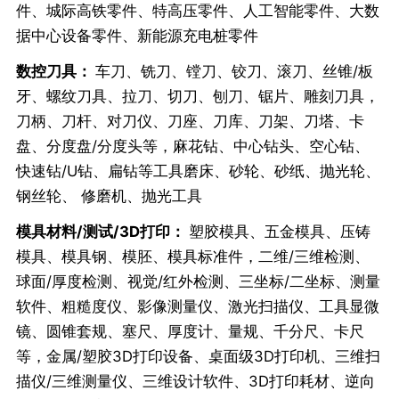
件、城际高铁零件、特高压零件、人工智能零件、大数
据中心设备零件、新能源充电桩零件
数控刀具：
车刀、铣刀、镗刀、铰刀、滚刀、丝锥/板
牙、螺纹刀具、拉刀、切刀、刨刀、锯片、雕刻刀具，
刀柄、刀杆、对刀仪、刀座、刀库、刀架、刀塔、卡
盘、分度盘/分度头等，麻花钻、中心钻头、空心钻、
快速钻/U钻、扁钻等工具磨床、砂轮、砂纸、抛光轮、
钢丝轮、 修磨机、抛光工具
模具材料/测试/3D打印：
塑胶模具、五金模具、压铸
模具、模具钢、模胚、模具标准件，二维/三维检测、
球面/厚度检测、视觉/红外检测、三坐标/二坐标、测量
软件、粗糙度仪、影像测量仪、激光扫描仪、工具显微
镜、圆锥套规、塞尺、厚度计、量规、千分尺、卡尺
等，金属/塑胶3D打印设备、桌面级3D打印机、三维扫
描仪/三维测量仪、三维设计软件、3D打印耗材、逆向