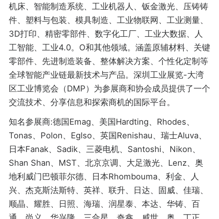
机床、智能制造系统、工业机器人、钣金激光、压铸铸
件、塑料与包装、模具制造、工业物联网、工业测量、
3D打印、精密零部件、数字化工厂、工业大数据、人
工智能、工业4.0。O和其他领域。涵盖原辅材料、关键
零部件、先进制造装备、整体解决方案、个性化定制等
全球智能产业链最新技术与产品。深圳工业展览-大湾
区工业博览会（DMP）为参展商和协会成员提供了一个
交流技术、分享信息和探索商机的国际平台。
知名参展商:德国Emag、美国Hardting、Rhodes、
Tonas、Polon、Eglso、英国Renishau、瑞士Aluva、
日本Fanak、Sadik、三菱电机、Santoshi、Nikon、
Shan Shan、MST、北京京调、大足激光、Lenz、奥
地利威门巴顿菲尔德、日本Rhombouma、利金、人
兴、杰克斯法斯特、英祥、联升、日达、固威、佳瑞、
顺晶、耀胜、日照、海瑞、润星泰、本达、华铸、百
通、尚义、华兴隆、三合星、奇鑫、威世、奥、丁正