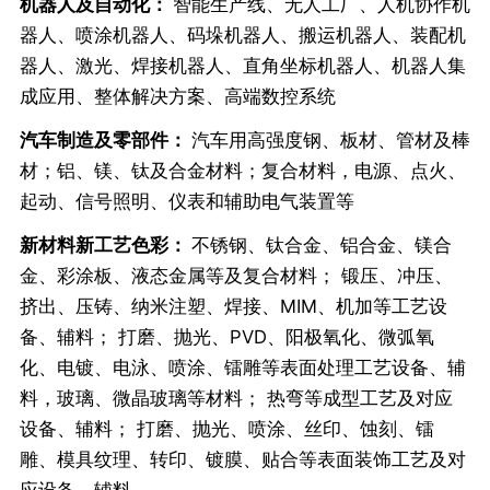
机器人及自动化：
智能生产线、无人工厂、人机协作机
器人、喷涂机器人、码垛机器人、搬运机器人、装配机
器人、激光、焊接机器人、直角坐标机器人、机器人集
成应用、整体解决方案、高端数控系统
汽车制造及零部件：
汽车用高强度钢、板材、管材及棒
材；铝、镁、钛及合金材料；复合材料，电源、点火、
起动、信号照明、仪表和辅助电气装置等
新材料新工艺色彩：
不锈钢、钛合金、铝合金、镁合
金、彩涂板、液态金属等及复合材料； 锻压、冲压、
挤出、压铸、纳米注塑、焊接、MIM、机加等工艺设
备、辅料； 打磨、抛光、PVD、阳极氧化、微弧氧
化、电镀、电泳、喷涂、镭雕等表面处理工艺设备、辅
料，玻璃、微晶玻璃等材料； 热弯等成型工艺及对应
设备、辅料； 打磨、抛光、喷涂、丝印、蚀刻、镭
雕、模具纹理、转印、镀膜、贴合等表面装饰工艺及对
应设备、辅料