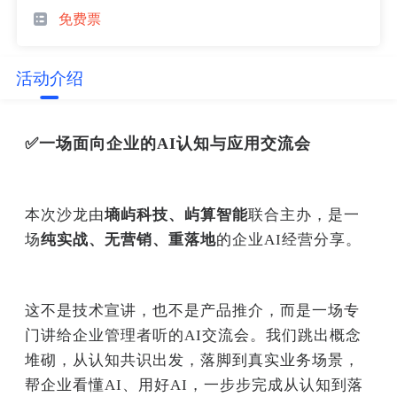
免费票
活动介绍
✅一场面向企业的AI认知与应用交流会
本次沙龙由
墒屿科技、屿算智能
联合主办，是一
场
纯实战、无营销、重落地
的企业AI经营分享。
这不是技术宣讲，也不是产品推介，而是一场专
门讲给企业管理者听的AI交流会。我们跳出概念
堆砌，从认知共识出发，落脚到真实业务场景，
帮企业看懂AI、用好AI，一步步完成从认知到落