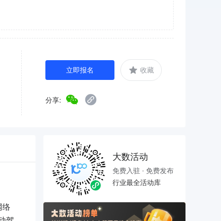
立即报名
收藏
分享:
大数活动
免费入驻 · 免费发布
行业最全活动库
网络
动驾