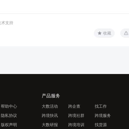
技术支持
收藏
产品服务
帮助中心
大数活动
跨企查
找工作
隐私协议
跨境快讯
跨境社群
跨境服务
版权声明
大数研报
跨境培训
找货源