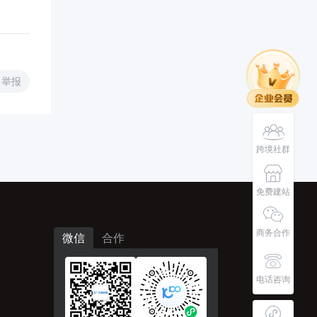
举报
跨境社群
免费建站
商务合作
微信
合作
电话咨询