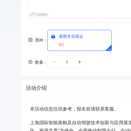
展期专业观众
票种：
¥0
数量：
1
活动介绍
本活动信息仅供参考，报名前请联系客服。
上海国际智能座舱及自动驾驶技术创新与应用展览
化、资源共享”为使命，全面推动智慧出行、自