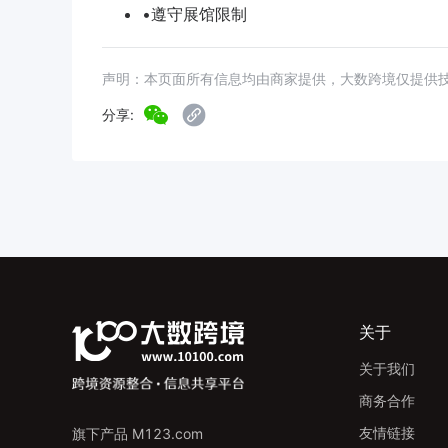
•遵守展馆限制
声明：本页面所有信息均由商家提供，大数跨境仅提供
分享:
关于
关于我们
商务合作
友情链接
旗下产品 M123.com