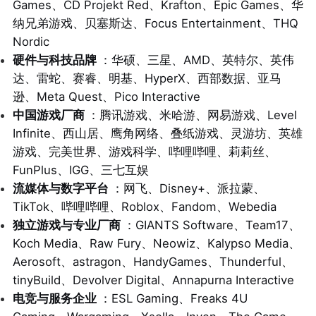
Games、CD Projekt Red、Krafton、Epic Games、华
纳兄弟游戏、贝塞斯达、Focus Entertainment、THQ
Nordic
硬件与科技品牌
：华硕、三星、AMD、英特尔、英伟
达、雷蛇、赛睿、明基、HyperX、西部数据、亚马
逊、Meta Quest、Pico Interactive
中国游戏厂商
：腾讯游戏、米哈游、网易游戏、Level
Infinite、西山居、鹰角网络、叠纸游戏、灵游坊、英雄
游戏、完美世界、游戏科学、哔哩哔哩、莉莉丝、
FunPlus、IGG、三七互娱
流媒体与数字平台
：网飞、Disney+、派拉蒙、
TikTok、哔哩哔哩、Roblox、Fandom、Webedia
独立游戏与专业厂商
：GIANTS Software、Team17、
Koch Media、Raw Fury、Neowiz、Kalypso Media、
Aerosoft、astragon、HandyGames、Thunderful、
tinyBuild、Devolver Digital、Annapurna Interactive
电竞与服务企业
：ESL Gaming、Freaks 4U