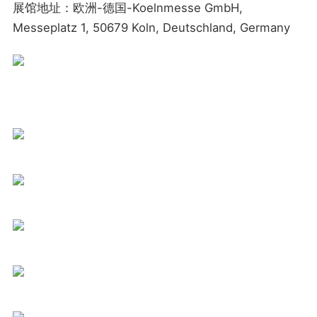
展馆地址：欧洲-德国-Koelnmesse GmbH,
Messeplatz 1, 50679 Koln, Deutschland, Germany