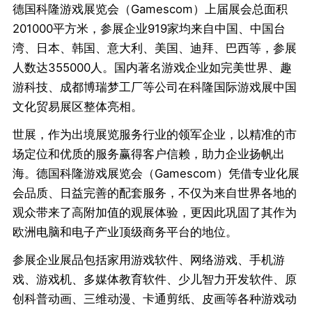
德国科隆游戏展览会（Gamescom）上届展会总面积
201000平方米，参展企业919家均来自中国、中国台
湾、日本、韩国、意大利、美国、迪拜、巴西等，参展
人数达355000人。国内著名游戏企业如完美世界、趣
游科技、成都博瑞梦工厂等公司在科隆国际游戏展中国
文化贸易展区整体亮相。
世展，作为出境展览服务行业的领军企业，以精准的市
场定位和优质的服务赢得客户信赖，助力企业扬帆出
海。德国科隆游戏展览会（Gamescom）凭借专业化展
会品质、日益完善的配套服务，不仅为来自世界各地的
观众带来了高附加值的观展体验，更因此巩固了其作为
欧洲电脑和电子产业顶级商务平台的地位。
参展企业展品包括家用游戏软件、网络游戏、手机游
戏、游戏机、多媒体教育软件、少儿智力开发软件、原
创科普动画、三维动漫、卡通剪纸、皮画等各种游戏动