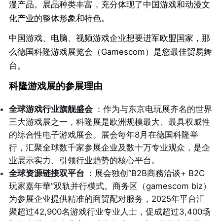
漫产品。展品种类丰富，充分体现了中国游戏和动漫文
化产业的整体形象和特色。
中国游戏、电脑、视频游戏企业想要进军欧盟国家，那
么德国科隆游戏展览会（Gamescom）是您最佳贸易舞
台。
科隆游戏展的参展理由
全球游戏行业旗舰盛会
：作为与东京电玩展齐名的世界
三大游戏展之一，科隆展是欧洲规模最大、最具权威性
的综合性电子游戏展会。展会每年8月在德国科隆举
行，汇聚全球数千家参展企业及数十万专业观众，是企
业展示实力、引领行业趋势的核心平台。
全球资源链接双平台
：展会独创“B2B商務洽谈+ B2C
玩家嘉年華”双轨并行模式。商务区（gamescom biz）
为参展企业提供精准的商贸配对服务，2025年平台汇
聚超过42,900名游戏行业专业人士，促成超过3,400场