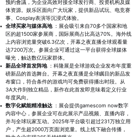
预約會議，为企业高效对接全球发行商、投资机构及媒
体资源。娱乐区面向广大玩家，提供新品试玩、电竞赛
事、Cosplay表演等沉浸式体验。
全球买家与媒体高地
：展会吸引来自70多个国家和地
区的超1500家参展商，国际展商占比高达70%。海外线
上内容浏览量突破6.3亿次，开幕之夜直播全球观看量
达7200万次。参展企业可通过这一平台获得全球媒体
曝光，触达数亿玩家群体。
新品全球首发阵地
：科隆展是全球游戏企业发布年度重
磅新品的首选舞台。开幕之夜直播是全球瞩目的新品发
布窗口，符合条件的游戏均可免费获得播出时段。从
3A大作到独立精品，新作在此首发即意味着定义行业
年度风向。
数字化赋能精准触达
：展会提供gamescom now数字
内容中心，参展企业可在此展示产品视频、直播内容，
并与全球玩家互动。2025年平台吸引超过231万独立用
户，产生超2000万页面浏览量。线上线下融合传播，