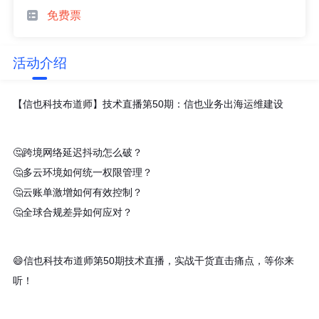
免费票
活动介绍
【信也科技布道师】技术直播第50期：信也业务出海运维建设
🤔跨境网络延迟抖动怎么破？
🤔多云环境如何统一权限管理？
🤔云账单激增如何有效控制？
🤔全球合规差异如何应对？
😄信也科技布道师第50期技术直播，实战干货直击痛点，等你来
听！