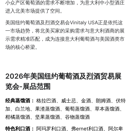
小众产区葡萄酒的需求不断增加，为意大利中小型酒庄
进入北美市场提供了空间。
美国纽约葡萄酒及烈酒交易会Vinitaly USA正是依托这
一市场趋势，将北美买家的采购需求与意大利酒商的展
示需求精准匹配，成为连接意大利葡萄酒与美国酒类市
场的核心桥梁。
2026年美国纽约葡萄酒及烈酒贸易展
览会-展品范围
经典蒸馏酒：
格拉巴酒、威士忌、金酒、朗姆酒、伏特
加、白兰地、果渣蒸馏酒、葡萄蒸馏酒、草本蒸馏酒、
柑橘蒸馏酒、坚果蒸馏酒、谷物蒸馏酒
特色利口酒：
阿玛罗利口酒、弗ernet利口酒、阿尔卑