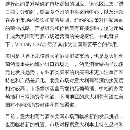
选择纽约是对精确的市场逻辑的回应。该地区汇集了进
口商，分销商，覆盖多个州的中央采购中心，以及活跃
在各个市场的餐饮和零售集团。纽约的决策对国家层面
的商业战略、产品组合和价目表有直接影响，使这座城
市成为美国葡萄酒市场运营商的关键枢纽。在此背景
下，Vinitaly USA加强了其作为全国重要平台的作用。
美国是世界上规模最大的酒类消费市场，也是意大利葡
萄酒最重要的海外出口市场之一。酒类消费结构呈现多
元化发展趋势，专业酒类买家的购买需求更加注重产区
特色和产品差异化。北美市场对意大利葡萄酒的接受度
相对较高，市场需求涵盖高端精品葡萄酒、中档商务葡
萄酒和日常消费葡萄酒。不同地区的意大利葡萄酒在美
国有不同的消费群体和销售渠道。
目前，意大利葡萄酒在美国市场面临着新的发展挑战，
也面临着新的机遇。市场对探索意大利本土特色品种和