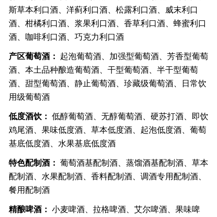
斯草本利口酒、洋蓟利口酒、松露利口酒、威末利口
酒、柑橘利口酒、浆果利口酒、香草利口酒、蜂蜜利口
酒、咖啡利口酒、巧克力利口酒
产区葡萄酒：
起泡葡萄酒、加强型葡萄酒、芳香型葡萄
酒、本土品种酿造葡萄酒、干型葡萄酒、半干型葡萄
酒、甜型葡萄酒、静止葡萄酒、珍藏级葡萄酒、日常饮
用级葡萄酒
低度酒饮：
低醇葡萄酒、无醇葡萄酒、硬苏打酒、即饮
鸡尾酒、果味低度酒、草本低度酒、起泡低度酒、葡萄
基底低度酒、水果基底低度酒
特色配制酒：
葡萄酒基配制酒、蒸馏酒基配制酒、草本
配制酒、水果配制酒、香料配制酒、调酒专用配制酒、
餐用配制酒
精酿啤酒：
小麦啤酒、拉格啤酒、艾尔啤酒、果味啤